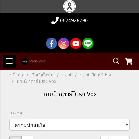
0624926790
หน้าแรก
สินค้าทั้งหมด
แอมป์
แอมป์ กีตาร์โปร่ง
แอมป์ กีตาร์โปร่ง Vox
แอมป์ กีตาร์โปร่ง Vox
เรียงตาม