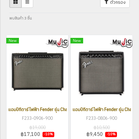
ตัวกรอง
พบสินค้า 3 ชิ้น
New
New
แอมป์กีตาร์ไฟฟ้า Fender รุ่น Champion II 100
แอมป์กีตาร์ไฟฟ้า Fender รุ่น Champi
F233-0906-900
F233-0806-900
฿19,000
฿10,500
฿17,100
฿9,450
-10%
-10%