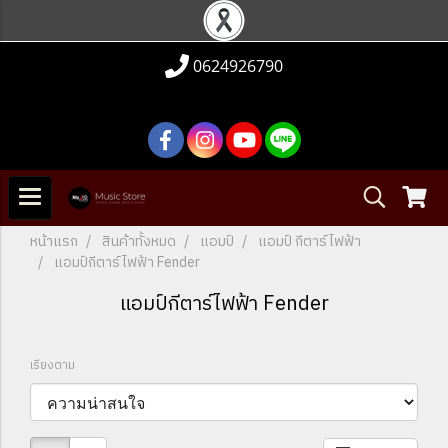
0624926790
หน้าแรก
สินค้าทั้งหมด
แอมป์
แอมป์ กีตาร์ไฟฟ้า
แอมป์กีตาร์ไฟฟ้า Fender
แอมป์กีตาร์ไฟฟ้า Fender
เรียงตาม