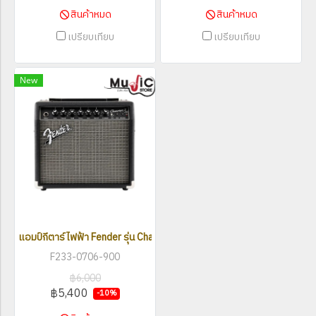
สินค้าหมด
สินค้าหมด
เปรียบเทียบ
เปรียบเทียบ
New
แอมป์กีตาร์ไฟฟ้า Fender รุ่น Champion II 25
F233-0706-900
฿6,000
฿5,400
-10%