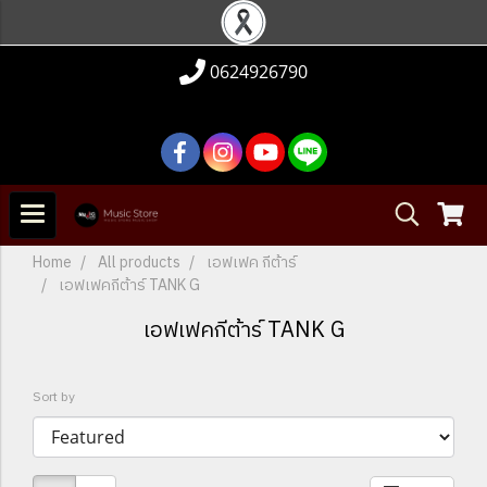
0624926790
Home
All products
เอฟเฟค กีต้าร์
เอฟเฟคกีต้าร์ TANK G
เอฟเฟคกีต้าร์ TANK G
Sort by