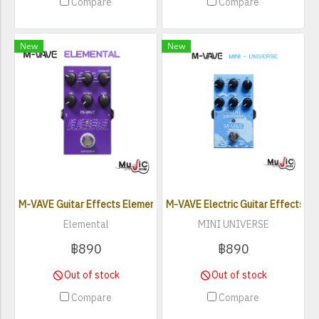
Compare
Compare
New
New
M-VAVE Guitar Effects Elemental Digital Delay Model
M-VAVE Electric Guitar Effects, M
Elemental
MINI UNIVERSE
฿890
฿890
Out of stock
Out of stock
Compare
Compare