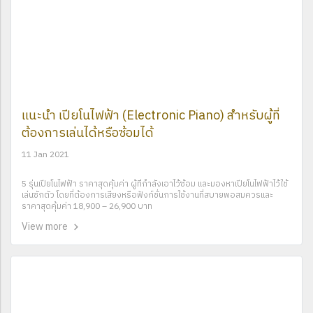
แนะนำ เปียโนไฟฟ้า (Electronic Piano) สำหรับผู้ที่
ต้องการเล่นได้หรือซ้อมได้
11 Jan 2021
5 รุ่นเปียโนไฟฟ้า ราคาสุดคุ้มค่า ผู้ที่กำลังเอาไว้ซ้อม และมองหาเปียโนไฟฟ้าไว้ใช้
เล่นซักตัว โดยที่ต้องการเสียงหรือฟังก์ชั่นการใช้งานที่สบายพอสมควรและ
ราคาสุดคุ้มค่า 18,900 – 26,900 บาท
View more