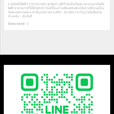
5 รุ่นเปียโนไฟฟ้า ราคาประหยัด สุดคุ้มค่า ผู้ที่กำลังเริ่มต้นเล่น และมองหาเปียโน
ไฟฟ้าราคาเบาๆไว้ใช้ฝึกซักตัว โดยที่ต้องการเสียงหรือฟังก์ชั่นการใช้งานเบื้อง
ต้นพอสมควรและราคาในงบสบายๆ 4,490 – 16,900 บาท ไปดูว่ามีรุ่นไหนกัน
บ้างครับ... เริ่มกันที่
View more