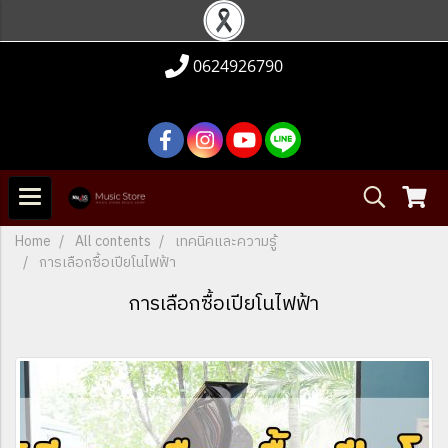
0624926790
Home
All contents
เทคนิคและความรู้
การเลือกซื้อเปียโนไฟฟ้า
การเลือกซื้อเปียโนไฟฟ้า