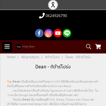
0624926790
Home
All products
กีต้าร์โปร่ง
Dean - กีต้าร์โปร่ง
Dean - กีต้าร์โปร่ง
Tip:
Dean
เป็นอีกหนึ่งแบรนด์ใหญ่จาก USA ที่มีเสียงเป็นเอกลักษณ์เฉพาะตัว
จึงเป็นที่นิยมมากสำหรับนักดนตีสาย Rock และ Metal
และโดดเด่นเอาเรื่องสำหรับรุ่น Signature ต่างๆจากศิลปินระดับโลก ไม่
ว่าจะเป็น Design ของเครื่องดนตรี หรือเสียงที่ดุดันเฉพาะตัว
ปัจจุบัน
Dean
มีฐานผลิตอยู่ที่ USA, Korea, Taiwan และ China เลย
ทำให้มีความหลากหลายของราคา เพื่อให้เราเป็นเจ้าของได้ไม่ยาก