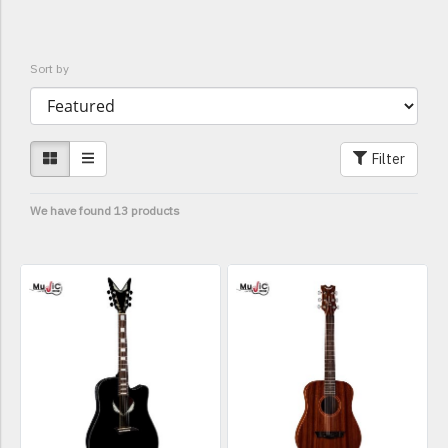
Sort by
Filter
We have found 13 products