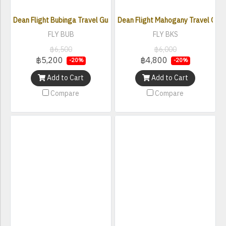
Dean Flight Bubinga Travel Guitar
Dean Flight Mahogany Travel Guit
FLY BUB
FLY BKS
฿6,500
฿6,000
฿5,200
฿4,800
-20%
-20%
Add to Cart
Add to Cart
Compare
Compare