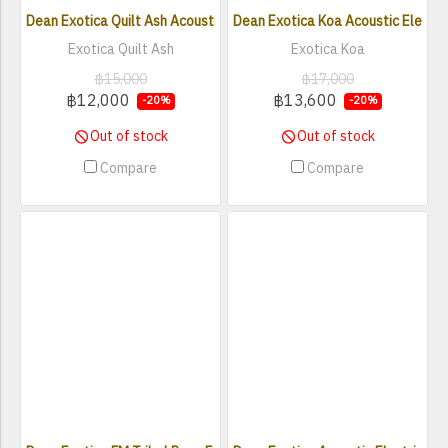
Dean Exotica Quilt Ash Acoustic Electric Guitar
Dean Exotica Koa Acoustic Electric
Exotica Quilt Ash
Exotica Koa
฿15,000
฿17,000
฿12,000
฿13,600
-20%
-20%
Out of stock
Out of stock
Compare
Compare