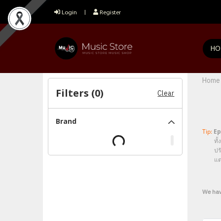
Login
Register
HO
Home
Filters (
0
)
Clear
Brand
Tip:
Ep
ทั้งในเ
ปรับ
แต่อย
We hav