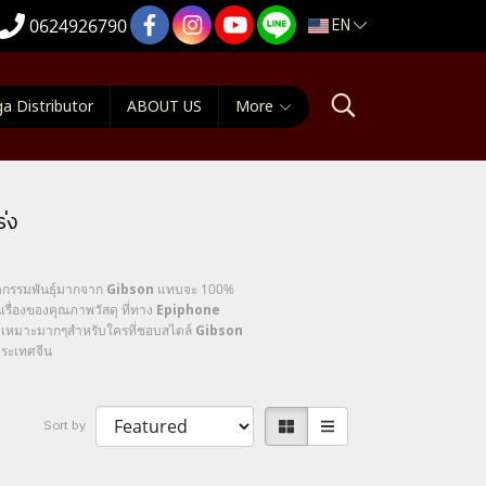
EN
0624926790
a Distributor
ABOUT US
More
ร่ง
ทอดกรรมพันธุ์มากจาก
Gibson
แทบจะ 100%
เรื่องของคุณภาพวัสดุ ที่ทาง
Epiphone
นเอง เหมาะมากๆสำหรับใครที่ชอบสไตล์
Gibson
่ประเทศจีน
Sort by