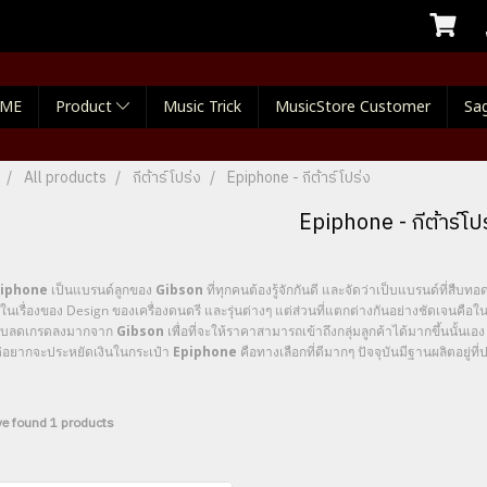
ME
Product
Music Trick
MusicStore Customer
Sag
All products
กีต้าร์โปร่ง
Epiphone - กีต้าร์โปร่ง
Epiphone - กีต้าร์โป
iphone
เป็นแบรนด์ลูกของ
Gibson
ที่ทุกคนต้องรู้จักกันดี และจัดว่าเป็บแบรนด์ที่สืบ
รื่องของ Design ของเครื่องดนตรี และรุ่นต่างๆ แต่ส่วนที่แตกต่างกันอย่างชัดเจนคือใน
ลดเกรดลงมากจาก
Gibson
เพื่อที่จะให้ราคาสามารถเข้าถึงกลุ่มลูกค้าได้มากขึ้นนั้
ากจะประหยัดเงินในกระเป๋า
Epiphone
คือทางเลือกที่ดีมากๆ ปัจจุบันมีฐานผลิตอยู่ที
e found 1 products