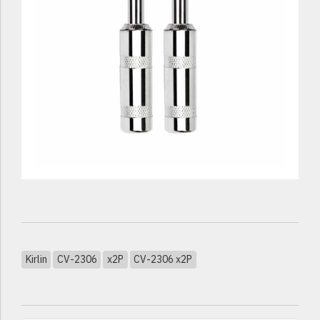
Kirlin
CV-2306
x2P
CV-2306 x2P