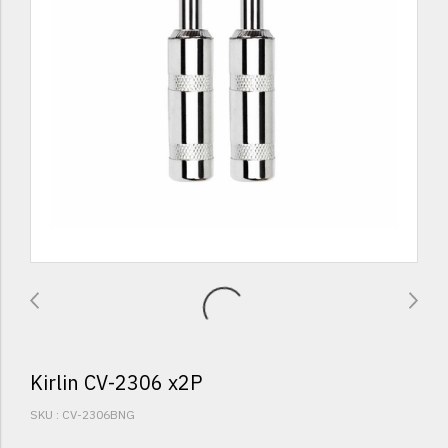
Kirlin CV-2306 x2P
SKU : CV-2306BNG