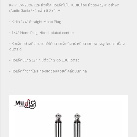
Kirlin CV-2306 x2P หัวแจ็ค หัวแจ็คโมโน แบบเปลือย หัวตรง 1/4" อย่างดี
(Audio Jack) ** 1 แพ็ค มี 2 ตัว **
• Kirlin 1/4" Straight Mono Plug
• 1/4" Mono Plug, Nickel-plated contact
• หัวแจ็คอย่างดี สามารถใช้กับสายแจ็คกีตาร์ หรือสายต่อพ่วงอุปกรณ์เครื่อง
ดนตรีได้
• หัวแจ็คขนาด 1/4 ", มีตัวนำ 2 ตัว แบบหัวตรง
• หัวแจ็คทำจากโลหะทองแดงอัลลอยด์เคลือบนิกเกิล