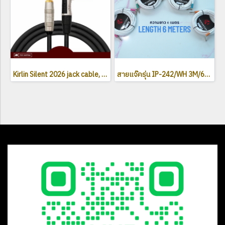
Kirlin Silent 2026 jack cable, reduces hum noise
สายแจ๊ครุ่น IP-242/WH 3M/6M รุ่นใหม่