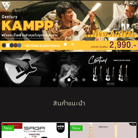
สินค้าแนะนำ
New
New