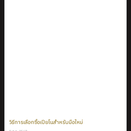
วิธีการเลือกซื้อเปียโนสำหรับมือใหม่