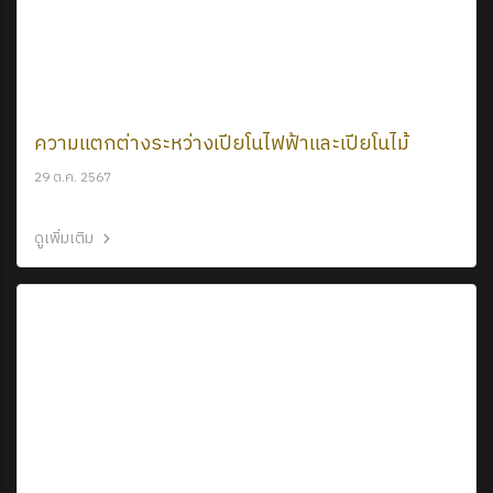
ความแตกต่างระหว่างเปียโนไฟฟ้าและเปียโนไม้
29 ต.ค. 2567
ดูเพิ่มเติม