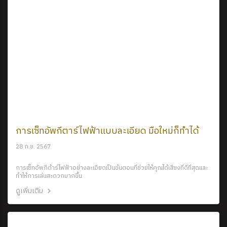
การเซ็ทอัพกีตาร์ไฟฟ้าแบบละเอียด มือใหม่ก็ทำได้
28 ก.ย. 2567
การเซ็ทอัพกีต้าร์ไฟฟ้าอย่างละเอียดเป็นขั้นตอนที่ช่วยให้คุณได้เสียงที่ดีที่สุดและ
ทำให้การเล่นสะดวกมากขึ้น
ดูเพิ่มเติม