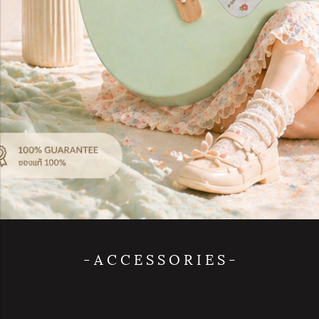
- A C C E S S O R I E S -