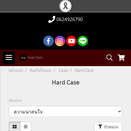
0624926790
หน้าแรก
สินค้าทั้งหมด
Case
Hard Case
Hard Case
เรียงตาม
ตัวกรอง