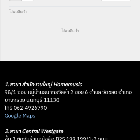
ไม่พบสินค้า
ไม่พบสินค้า
1.สาขา สำนักงานใหญ่ Homemusic
98/1 ซอย หมู่บ้านธนากรวิลล่า 2 ซอย 6 ตำบล วัดชลอ อำเภอ
บางกรวย นนทบุรี 11130
โทร 062-4926790
Google Maps
2.สาขา Central Westgate
ชั้น 3 ติดกับร้านหนังสือ B2S 199 199/1-2 ถนน