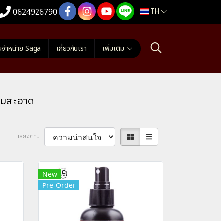
TH
0624926790
นจำหน่าย Saga
เกี่ยวกับเรา
เพิ่มเติม
วามสะอาด
เรียงตาม
New
Pre-Order