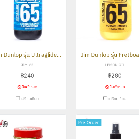
Jim Dunlop รุ่น Ultraglide 65 String Conditioner
JIM-65
LEMON OIL
฿240
฿280
สินค้าหมด
สินค้าหมด
เปรียบเทียบ
เปรียบเทียบ
Pre-Order