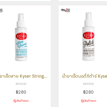
น้ำยาเช็ดสาย Kyser String Cleaning KDS100
KDS100
KDS500
฿280
฿280
สินค้าหมด
สินค้าหมด