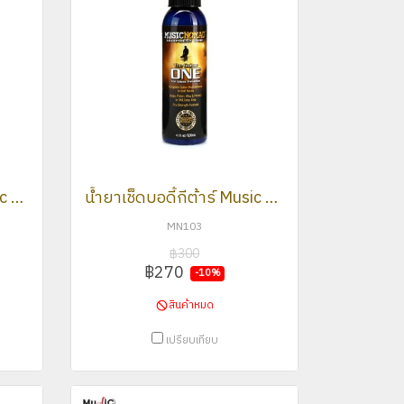
น้ำยาเช็ดบอดี้กีต้าร์ Music Nomad MN100
น้ำยาเช็ดบอดี้กีต้าร์ Music Nomad MN103
MN103
฿300
฿270
-10%
สินค้าหมด
เปรียบเทียบ