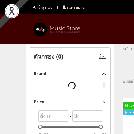
เข้าสู่ระบบ
สมัครสมาชิก
หน้าแ
ตัวกรอง (
0
)
ล้าง
Brand
พบสินค้
Price
New
Pre-
-