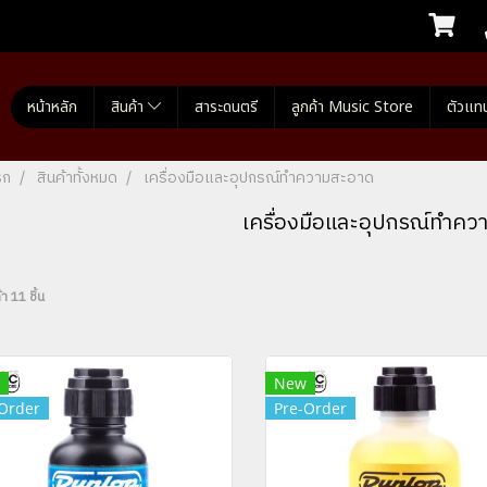
หน้าหลัก
สินค้า
สาระดนตรี
ลูกค้า Music Store
ตัวแท
รก
สินค้าทั้งหมด
เครื่องมือและอุปกรณ์ทำความสะอาด
เครื่องมือและอุปกรณ์ทำค
า 11 ชิ้น
New
Order
Pre-Order