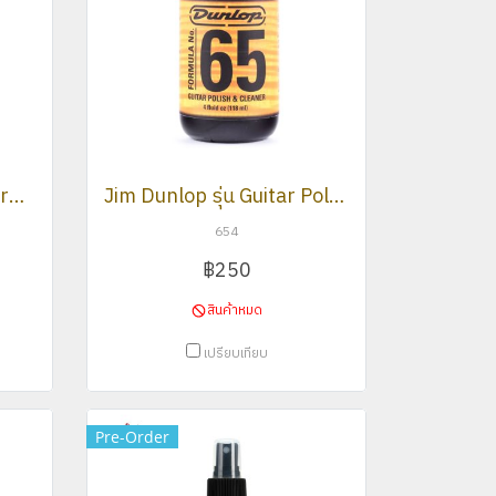
Jim Dunlop รุ่น Fretboard 65 Ultimate Lemon Oil
Jim Dunlop รุ่น Guitar Polish & Cleaner
654
฿250
สินค้าหมด
เปรียบเทียบ
Pre-Order