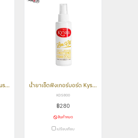
น้ำยาเคลือบบอดี้กีต้าร์ Music Nomad Guitar Wax MN102
น้ำยาเช็ดฟิงเกอร์บอร์ด Kyser Lem-Oil KDS800
KDS800
฿280
สินค้าหมด
เปรียบเทียบ