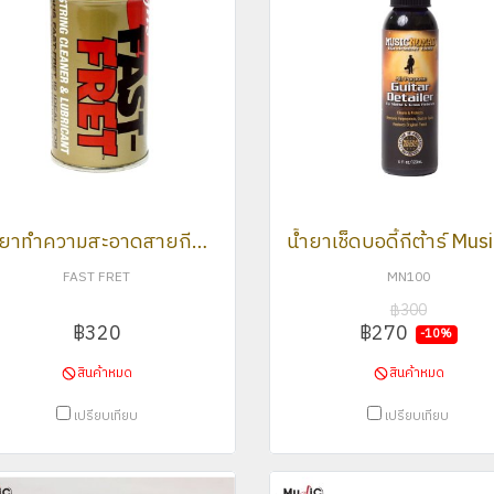
น้ำยาทำความสะอาดสายกีต้าร์ GHS Fast Fret
FAST FRET
MN100
฿300
฿320
฿270
-10%
สินค้าหมด
สินค้าหมด
เปรียบเทียบ
เปรียบเทียบ