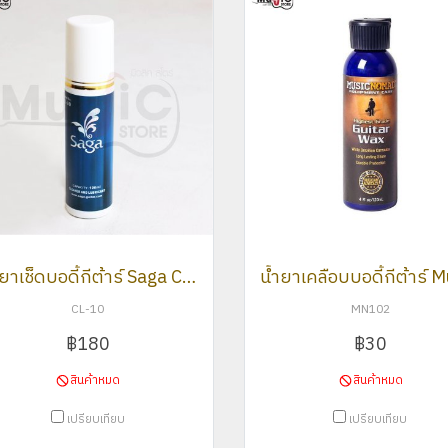
น้ำยาเช็ดบอดี้กีต้าร์ Saga CL-10
CL-10
MN102
฿180
฿30
สินค้าหมด
สินค้าหมด
เปรียบเทียบ
เปรียบเทียบ