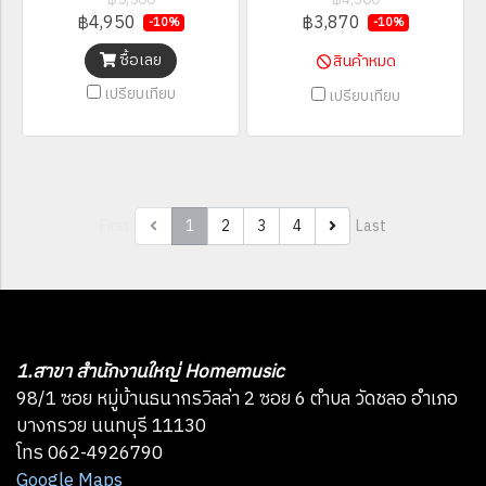
฿4,950
฿3,870
-10%
-10%
ซื้อเลย
สินค้าหมด
เปรียบเทียบ
เปรียบเทียบ
First
1
2
3
4
Last
1.สาขา สำนักงานใหญ่ Homemusic
98/1 ซอย หมู่บ้านธนากรวิลล่า 2 ซอย 6 ตำบล วัดชลอ อำเภอ
บางกรวย นนทบุรี 11130
โทร 062-4926790
Google Maps