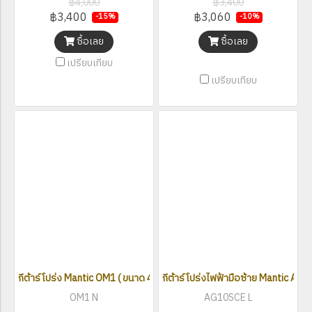
฿4,000
฿3,400
฿3,400
฿3,060
-15%
-10%
ซื้อเลย
ซื้อเลย
เปรียบเทียบ
เปรียบเทียบ
กีต้าร์โปร่ง Mantic OM1 ( ขนาด 41 นิ้ว )
กีต้าร์โปร่งไฟฟ้ามือซ้าย Mantic AG10
OM1 N
AG10SCE L