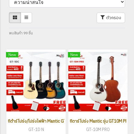
ตัวกรอง
พบสินค้า 99 ชิ้น
New
New
กีต้าร์โปร่ง/โปร่งไฟฟ้า Mantic GT1D/GT1DC ( ขนาด 41 นิ้ว )
กีตาร์โปร่ง Mantic รุ่น GT10M PRO
GT-1D N
GT-10M PRO