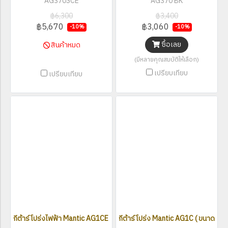
AG370SCE
AG370 BK
฿6,300
฿3,400
฿5,670
฿3,060
-10%
-10%
ซื้อเลย
สินค้าหมด
(มีหลายคุณสมบัติให้เลือก)
เปรียบเทียบ
เปรียบเทียบ
กีต้าร์โปร่งไฟฟ้า Mantic AG1CE ( ขนาด 41 นิ้ว )
กีต้าร์โปร่ง Mantic AG1C ( ขนาด 41 นิ