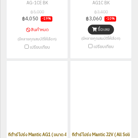
AG-1CE BK
AG1C BK
฿5,000
฿3,400
฿4,050
฿3,060
-19%
-10%
ซื้อเลย
สินค้าหมด
(มีหลายคุณสมบัติให้เลือก)
(มีหลายคุณสมบัติให้เลือก)
เปรียบเทียบ
เปรียบเทียบ
กีต้าร์โปร่ง Mantic AG1 ( ขนาด 41 นิ้ว )
กีต้าร์โปร่ง Mantic J2V ( All Solid )