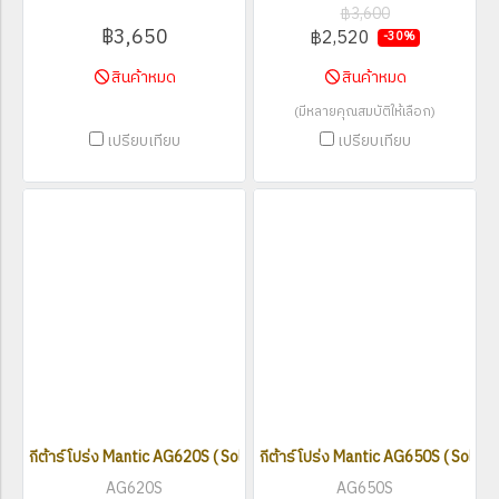
฿3,600
฿3,650
฿2,520
-30%
สินค้าหมด
สินค้าหมด
(มีหลายคุณสมบัติให้เลือก)
เปรียบเทียบ
เปรียบเทียบ
กีต้าร์โปร่ง Mantic AG620S ( Solid Top )
กีต้าร์โปร่ง Mantic AG650S ( Solid T
AG620S
AG650S