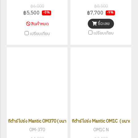
฿6,000
฿8,500
฿5,500
฿7,700
-8%
-9%
ซื้อเลย
สินค้าหมด
เปรียบเทียบ
เปรียบเทียบ
กีต้าร์โปร่ง Mantic OM370 ( ขนาด 41 นิ้ว )
กีต้าร์โปร่ง Mantic OM1C ( ขนาด 41 น
OM-370
OM1C N