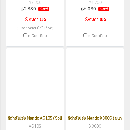
฿3,200
฿6,700
฿2,880
฿6,030
-10%
-10%
สินค้าหมด
สินค้าหมด
(มีหลายคุณสมบัติให้เลือก)
เปรียบเทียบ
เปรียบเทียบ
กีต้าร์โปร่ง Mantic AG10S ( Solid Top ) ขนาด 41 นิ้ว
กีต้าร์โปร่ง Mantic X300C ( ขนาด 41 น
AG10S
X300C