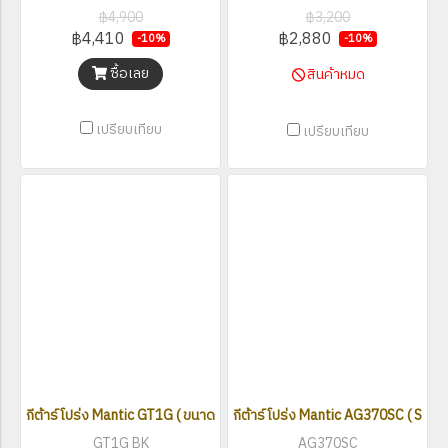
฿4,900
฿3,200
฿4,410
฿2,880
-10%
-10%
ซื้อเลย
สินค้าหมด
เปรียบเทียบ
เปรียบเทียบ
กีต้าร์โปร่ง Mantic GT1G ( ขนาด 41 นิ้ว )
กีต้าร์โปร่ง Mantic AG370SC ( Solid 
GT1G BK
AG370SC