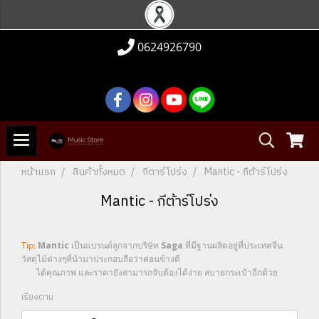
0624926790
หน้าแรก
สินค้าทั้งหมด
กีตาร์โปร่ง
Mantic - กีต้าร์โปร่ง
Mantic - กีต้าร์โปร่ง
Tip:
Mantic
เป็นแบรนด์ลูกจากบริษัท
Saga
ที่มีฐานผลิตอยู่ที่ประเทศจีน
วัสดุไม้ต่างๆที่นำมาประกอบถือว่าค่อนข้างดี
ได้คุณภาพ และราคายังสามารถจับต้องได้ง่าย สบายกระเป๋าอีกด้วย
เรียงตาม