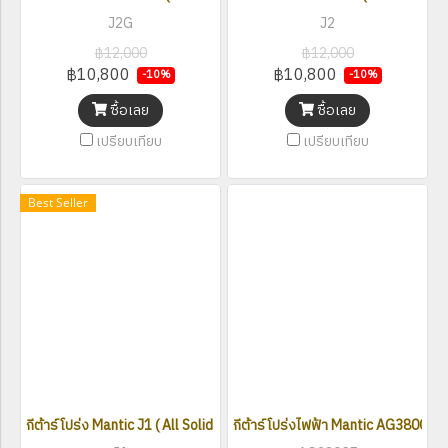
J2G
J2
฿12,000
฿12,000
฿10,800
฿10,800
-10%
-10%
ซื้อเลย
ซื้อเลย
เปรียบเทียบ
เปรียบเทียบ
Best Seller
กีต้าร์โปร่ง Mantic J1 ( All Solid Mahogany )
กีต้าร์โปร่งไฟฟ้า Mantic AG380CE