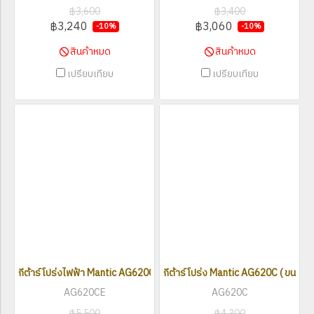
฿3,600
฿3,400
฿3,240
฿3,060
-10%
-10%
สินค้าหมด
สินค้าหมด
เปรียบเทียบ
เปรียบเทียบ
กีต้าร์โปร่งไฟฟ้า Mantic AG620CE ( ขนาด 41 นิ้ว )
กีต้าร์โปร่ง Mantic AG620C ( ขนาด 41
AG620CE
AG620C
฿5,500
฿4,300