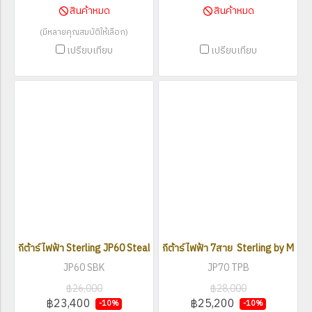
สินค้าหมด
สินค้าหมด
(มีหลายคุณสมบัติให้เลือก)
เปรียบเทียบ
เปรียบเทียบ
กีต้าร์ไฟฟ้า Sterling JP60 Stealth Black
กีต้าร์ไฟฟ้า 7สาย Sterling by Musi
JP60 SBK
JP70 TPB
฿26,000
฿28,000
฿23,400
฿25,200
-10%
-10%