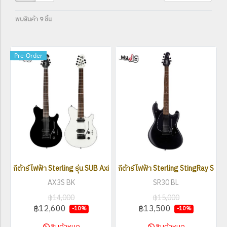
พบสินค้า 9 ชิ้น
Pre-Order
กีต้าร์ไฟฟ้า Sterling รุ่น SUB Axis AX3S HH
กีต้าร์ไฟฟ้า Sterling StingRay SR30
AX3S BK
SR30 BL
฿14,000
฿15,000
฿12,600
฿13,500
-10%
-10%
สินค้าหมด
สินค้าหมด