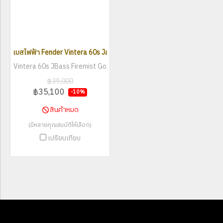
เบสไฟฟ้า Fender Vintera 60s Jazz Bass
Vintera 60s JBass Firemist Go
ld
฿39,000
฿35,100
-10%
สินค้าหมด
(มีหลายคุณสมบัติให้เลือก)
เปรียบเทียบ