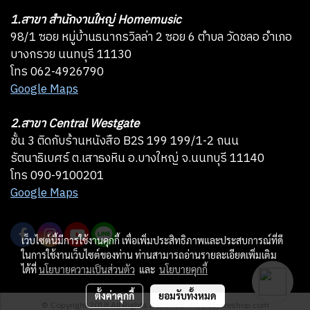
1.สาขา สำนักงานใหญ่ Homemusic
98/1 ซอย หมู่บ้านธนากรวิลล่า 2 ซอย 6 ตำบล วัดชลอ อำเภอ
บางกรวย นนทบุรี 11130
โทร 062-4926790
Google Maps
2.สาขา Central Westgate
ชั้น 3 ติดกับร้านหนังสือ B2S 199 199/1-2 ถนน
รัตนาธิเบศร์ ต.เสาธงหิน อ.บางใหญ่ จ.นนทบุรี 11140
โทร 090-9100201
Google Maps
เว็บไซต์นี้มีการใช้งานคุกกี้ เพื่อเพิ่มประสิทธิภาพและประสบการณ์ที่ดี
ในการใช้งานเว็บไซต์ของท่าน ท่านสามารถอ่านรายละเอียดเพิ่มเติม
ได้ที่
นโยบายความเป็นส่วนตัว
และ
นโยบายคุกกี้
ตั้งค่าคุกกี้
ยอมรับทั้งหมด
© Copyright 2018 All Rights Reserved. musicstoreshop.com