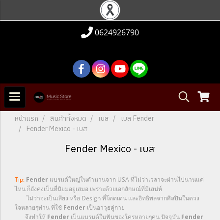
0624926790
หน้าแรก
สินค้าทั้งหมด
เบส
เบส Fender
Fender Mexico - เบส
Fender Mexico - เบส
Tip:
Fender
แบรนด์ใหญ่ในตำนานจาก USA ที่ไม่ว่าเวลาจะผ่านไปนานแค่
ไหน ก็ยังคงเป็นที่นิยมอยู่เสมอ เพราะด้วยเอกลักษณ์ที่มีเสน่ห์
ไม่ว่าจะเป็นเสียง หรือ Design ที่โดดเด่น และอิทธิพลจากศิลปินในดวง
ใจหลายๆท่าน ที่ใช้
Fender
เป็นอาวุธคู่กาย
จึงทำให้
Fender
เป็นแบรนด์ในฟันของใครหลายๆคน ปัจจุบัน
Fender