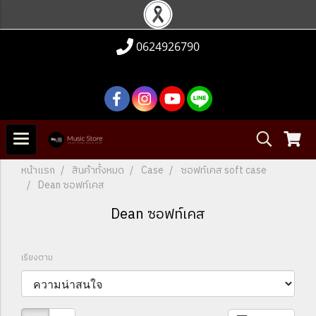
0624926790
หน้าแรก
สินค้าทั้งหมด
Case
ซอฟท์เคส soft case
Dean ซอฟท์เคส
Dean ซอฟท์เคส
เรียงตาม