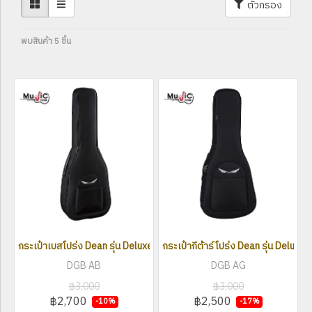
ตัวกรอง
พบสินค้า 5 ชิ้น
กระเป๋าเบสโปร่ง Dean รุ่น Deluxe Gig Bag
กระเป๋ากีต้าร์โปร่ง Dean รุ่น Deluxe
DGB AB
DGB AG
฿3,000
฿3,000
฿2,700
฿2,500
-10%
-17%