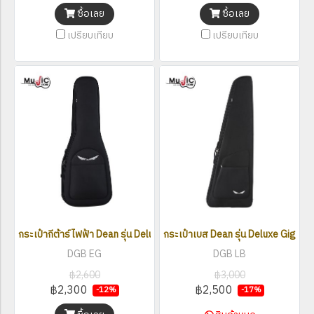
ซื้อเลย
ซื้อเลย
เปรียบเทียบ
เปรียบเทียบ
กระเป๋ากีต้าร์ไฟฟ้า Dean รุ่น Deluxe Gig Bag (DGB EG)
กระเป๋าเบส Dean รุ่น Deluxe Gig B
DGB EG
DGB LB
฿2,600
฿3,000
฿2,300
฿2,500
-12%
-17%