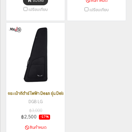
ซื้อเลย
สินค้าหมด
เปรียบเทียบ
เปรียบเทียบ
กระเป๋ากีต้าร์ไฟฟ้า Dean รุ่น Deluxe Gig Bag Large Guitar (DGB LG)
DGB LG
฿3,000
฿2,500
-17%
สินค้าหมด