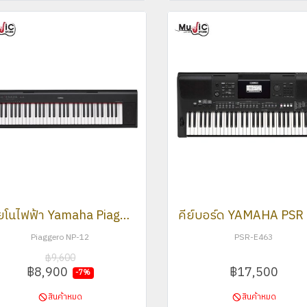
เปียโนไฟฟ้า Yamaha Piaggero NP-12
Piaggero NP-12
PSR-E463
฿9,600
฿8,900
฿17,500
-7%
สินค้าหมด
สินค้าหมด