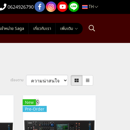
TH
0624926790
นจำหน่าย Saga
เกี่ยวกับเรา
เพิ่มเติม
เรียงตาม
New
Pre-Order