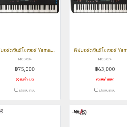
คีย์บอร์ดซินธิไซเซอร์ Yamaha รุ่น MODX8+ Synthesizer
MODX8+
MODX7+
฿75,000
฿63,000
สินค้าหมด
สินค้าหมด
เปรียบเทียบ
เปรียบเทียบ