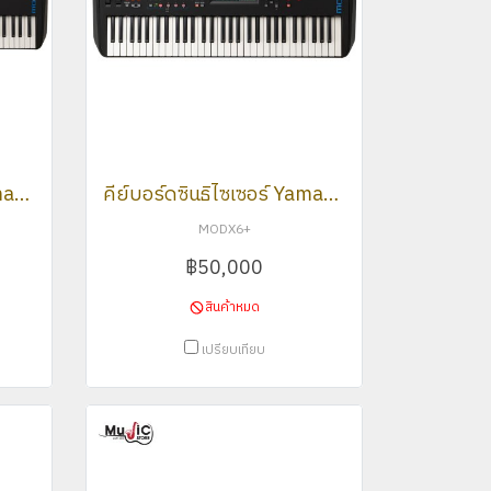
คีย์บอร์ดซินธิไซเซอร์ Yamaha รุ่น MODX7+ Synthesizer
คีย์บอร์ดซินธิไซเซอร์ Yamaha รุ่น MODX6+ Synthesizer
MODX6+
฿50,000
สินค้าหมด
เปรียบเทียบ