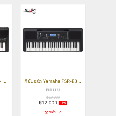
คีย์บอร์ด YAMAHA PSR - E463
คีย์บอร์ด Yamaha PSR-E373
PSR E373
฿13,000
฿12,000
-8%
สินค้าหมด