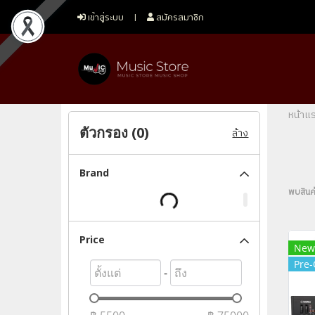
เข้าสู่ระบบ
สมัครสมาชิก
หน้าแ
ตัวกรอง (
0
)
ล้าง
Brand
พบสินค้
Price
New
Pre-
-