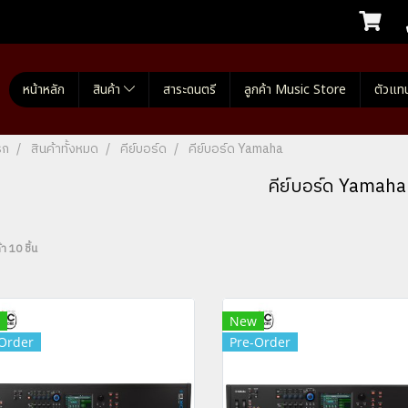
หน้าหลัก
สินค้า
สาระดนตรี
ลูกค้า Music Store
ตัวแท
รก
สินค้าทั้งหมด
คีย์บอร์ด
คีย์บอร์ด Yamaha
คีย์บอร์ด Yamaha
า 10 ชิ้น
New
Order
Pre-Order