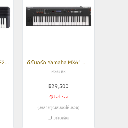
คีย์บอร์ด Yamaha PSR-E273
คีย์บอร์ด Yamaha MX61 Keyboard Synthesizer Controller
MX61 BK
฿29,500
สินค้าหมด
(มีหลายคุณสมบัติให้เลือก)
เปรียบเทียบ