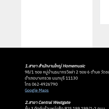
1.สาขา สำนักงานใหญ่ Homemusic
98/1 ซอย หมู่บ้านธนากรวิลล่า 2 ซอย 6 ตำบล วัดช
อำเภอบางกรวย นนทบุรี 11130
โทร 062-4926790
Google Maps
2.สาขา Central Westgate
ชั้น 3 ติดกับร้านหนังสือ B2S 199 199/1-2 ถนน