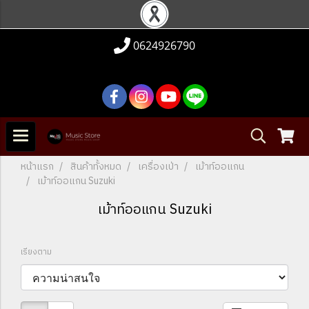
0624926790
หน้าแรก
สินค้าทั้งหมด
เครื่องเป่า
เม้าท์ออแกน
เม้าท์ออแกน Suzuki
เม้าท์ออแกน Suzuki
เรียงตาม