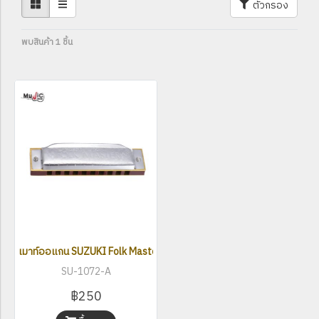
ตัวกรอง
พบสินค้า 1 ชิ้น
เมาท์ออแกน SUZUKI Folk Master Harmonica
SU-1072-A
฿250