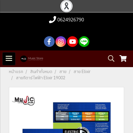
0624926790
หน้าแรก
สินค้าทั้งหมด
สาย
สาย Elixir
สายกีตาร์ไฟฟ้า Elixir 19002