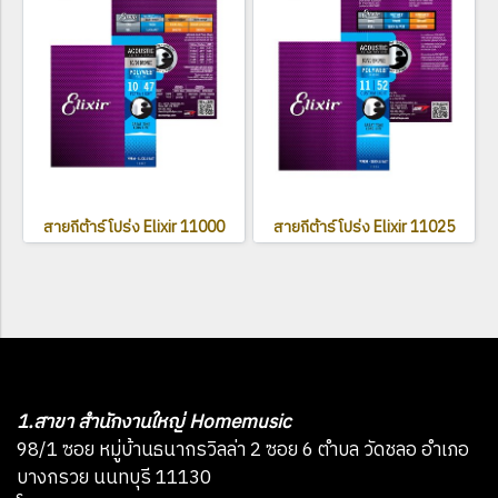
สายกีต้าร์โปร่ง Elixir 11000
สายกีต้าร์โปร่ง Elixir 11025
1.สาขา สำนักงานใหญ่ Homemusic
98/1 ซอย หมู่บ้านธนากรวิลล่า 2 ซอย 6 ตำบล วัดชลอ อำเภอ
บางกรวย นนทบุรี 11130