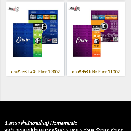
สายกีตาร์ไฟฟ้า Elixir 19002
สายกีต้าร์โปร่ง Elixir 11002
1.สาขา สำนักงานใหญ่ Homemusic
98/1 ซอย หมู่บ้านธนากรวิลล่า 2 ซอย 6 ตำบล วัดชลอ อำเภอ