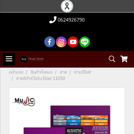
0624926790
หน้าแรก
สินค้าทั้งหมด
สาย
สาย Elixir
สายกีต้าร์โปร่ง Elixir 11050