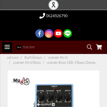
0624926790
หน้าแรก
สินค้าทั้งหมด
เอฟเฟค กีตาร์
เอฟเฟค กีตาร์ Boss
เอฟเฟค Boss CEB-3 Bass Chorus