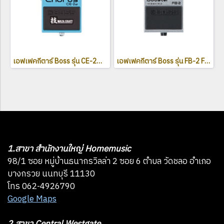
เอฟเฟคกีตาร์ Boss รุ่น CE-2W Waza Craft Chorus
เอฟเฟคกีตาร์ Boss รุ่น FB-2 Feedbacker/Booster
1.สาขา สำนักงานใหญ่ Homemusic
98/1 ซอย หมู่บ้านธนากรวิลล่า 2 ซอย 6 ตำบล วัดชลอ อำเภอ
บางกรวย นนทบุรี 11130
โทร 062-4926790
Google Maps
2.สาขา Central Westgate