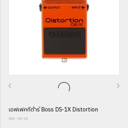
เอฟเฟคกีต้าร์ Boss DS-1X Distortion
SKU : DS-1X