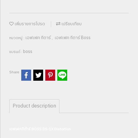
เพิ่มรายการโปรด
เปรียบเทียบ
เอฟเฟค กีตาร์
เอฟเฟค กีตาร์ Boss
หมวดหมู่ :
,
boss
แบรนด์ :
Share
Product description
เอฟเฟคกีต้าร์ BOSS DS-1X Distortion