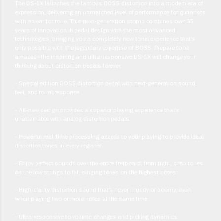
The DS-1X launches the famous BOSS distortion into a modern era of
expression, delivering an unmatched level of performance for guitarists
with an ear for tone. This next-generation stomp combines over 35
years of innovation in pedal design with the most advanced
technologies, bringing you a completely new tonal experience that’s
only possible with the legendary expertise of BOSS. Prepare to be
amazed—the inspiring and ultra-responsive DS-1X will change your
thinking about distortion pedals forever.
- Special edition BOSS distortion pedal with next-generation sound,
feel, and tonal response
- All-new design provides a superior playing experience that’s
unattainable with analog distortion pedals
- Powerful real-time processing adapts to your playing to provide ideal
distortion tones in every register
- Enjoy perfect sounds over the entire fretboard, from tight, crisp tones
on the low strings to fat, singing tones on the highest notes
- High-clarity distortion sound that’s never muddy or boomy, even
when playing two or more notes at the same time
- Ultra-responsive to volume changes and picking dynamics