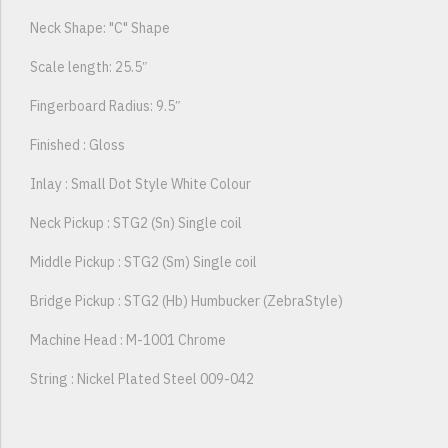
Neck Shape: "C" Shape
Scale length: 25.5″
Fingerboard Radius: 9.5″
Finished : Gloss
Inlay : Small Dot Style White Colour
Neck Pickup : STG2 (Sn) Single coil
Middle Pickup : STG2 (Sm) Single coil
Bridge Pickup : STG2 (Hb) Humbucker (ZebraStyle)
Machine Head : M-1001 Chrome
String : Nickel Plated Steel 009-042