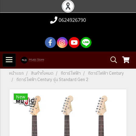
0624926790
หน้าแรก
สินค้าทั้งหมด
กีตาร์ไฟฟ้า
กีตาร์ไฟฟ้า Century
กีตาร์ไฟฟ้า Century รุ่น Standard Gen 2
New