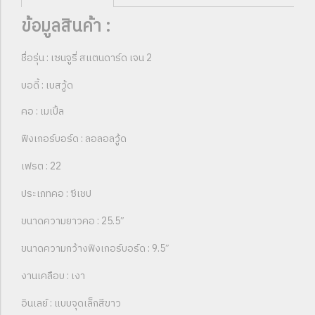
ข้อมูลสินค้า :
ชื่อรุ่น : เซนจูรี่ สแตนดาร์ด เจน 2
บอดี้ : เบสวู้ด
คอ : เมเปิ้ล
ฟิงเกอร์บอร์ด : ลอลอลวู้ด
เฟรต : 22
ประเภทคอ : ซีเชป
ขนาดความยาวคอ : 25.5″
ขนาดความกว้างฟิงเกอร์บอร์ด : 9.5″
งานเคลือบ : เงา
อินเลย์ : แบบจุดเล็กสีขาว