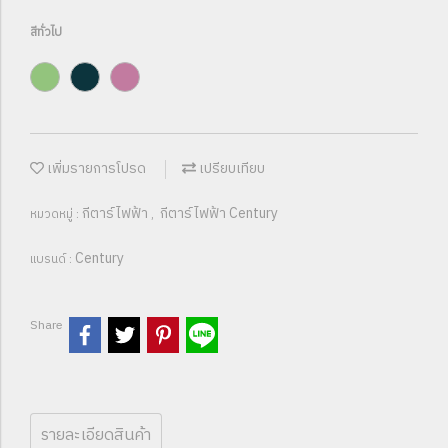
สีทั่วไป
เพิ่มรายการโปรด
เปรียบเทียบ
กีตาร์ไฟฟ้า
กีตาร์ไฟฟ้า Century
หมวดหมู่ :
,
Century
แบรนด์ :
Share
รายละเอียดสินค้า