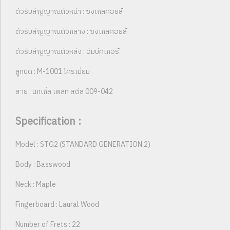
ตัวรับสัญญาณตัวหน้า : ซิงเกิลคอยล์
ตัวรับสัญญาณตัวกลาง : ซิงเกิลคอยล์
ตัวรับสัญญาณตัวหลัง : ฮัมบัคเกอร์
ลูกบิด : M-1001 โครเมี่ยม
สาย : นิกเกิ้ล เพลท สตีล 009-042
Specification :
Model : STG2 (STANDARD GENERATION 2)
Body : Basswood
Neck : Maple
Fingerboard : Laural Wood
Number of Frets : 22