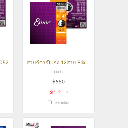
11052
สายกีตาร์โปร่ง 12สาย Elixir 11152
11152
฿650
สินค้าหมด
เปรียบเทียบ