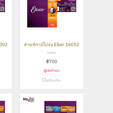
16002
สายกีตาร์โปร่ง Elixir 16052
16052
฿700
สินค้าหมด
เปรียบเทียบ