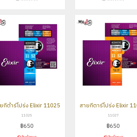
ยกีต้าร์โปร่ง Elixir 11025
สายกีตาร์โปร่ง Elixir 1
11025
11027
฿650
฿650