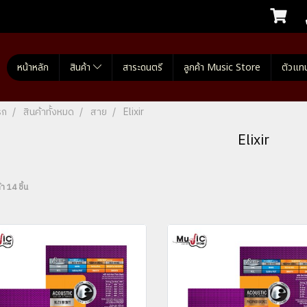
หน้าหลัก
สินค้า
สาระดนตรี
ลูกค้า Music Store
ตัวแท
รก
สินค้าทั้งหมด
สาย
Elixir
Elixir
า 14 ชิ้น