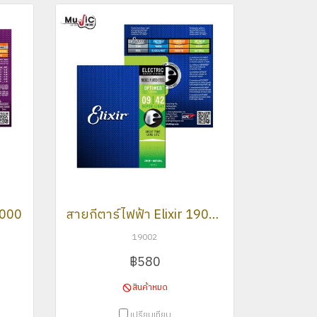
11000
สายกีตาร์ไฟฟ้า Elixir 19002
19002
฿580
สินค้าหมด
เปรียบเทียบ