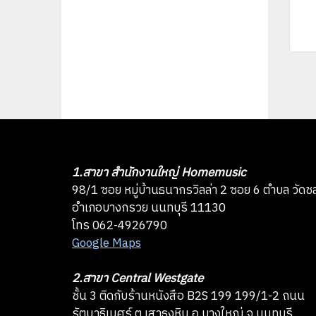
1.สาขา สำนักงานใหญ่ Homemusic
98/1 ซอย หมู่บ้านธนากรวิลล่า 2 ซอย 6 ตำบล วัดช
อำเภอบางกรวย นนทบุรี 11130
โทร 062-4926790
Google Maps
2.สาขา Central Westgate
ชั้น 3 ติดกับร้านหนังสือ B2S 199 199/1-2 ถนน
รัตนาธิเบศร์ ต.เสาธงหิน อ.บางใหญ่ จ.นนทบุรี