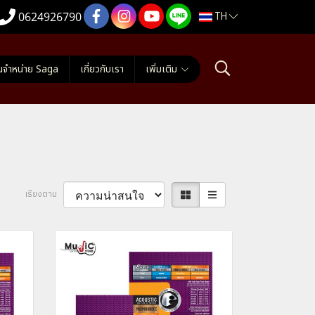
TH
0624926790
นจำหน่าย Saga
เกี่ยวกับเรา
เพิ่มเติม
เรียงตาม