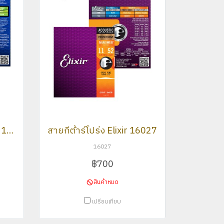
สายกีต้าร์ไฟฟ้า Elixir 12102
สายกีต้าร์โปร่ง Elixir 16027
16027
฿700
สินค้าหมด
เปรียบเทียบ