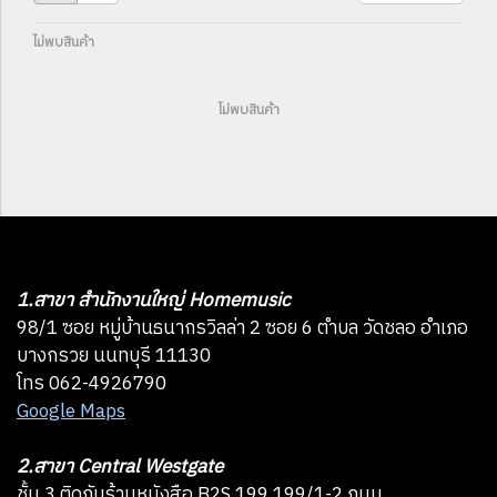
ไม่พบสินค้า
ไม่พบสินค้า
1.สาขา สำนักงานใหญ่ Homemusic
98/1 ซอย หมู่บ้านธนากรวิลล่า 2 ซอย 6 ตำบล วัดชลอ อำเภอ
บางกรวย นนทบุรี 11130
โทร 062-4926790
Google Maps
2.สาขา Central Westgate
ชั้น 3 ติดกับร้านหนังสือ B2S 199 199/1-2 ถนน