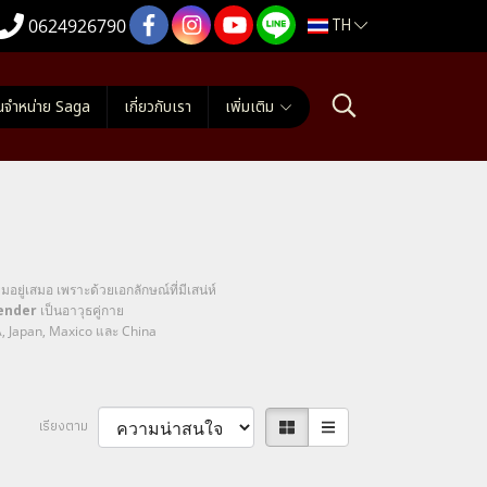
TH
0624926790
นจำหน่าย Saga
เกี่ยวกับเรา
เพิ่มเติม
ยู่เสมอ เพราะด้วยเอกลักษณ์ที่มีเสน่ห์
ender
เป็นอาวุธคู่กาย
SA, Japan, Maxico และ China
เรียงตาม