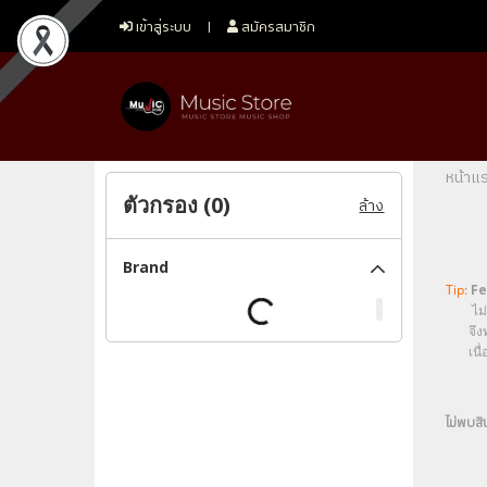
เข้าสู่ระบบ
สมัครสมาชิก
หน้าแ
ตัวกรอง (
0
)
ล้าง
Brand
Tip:
Fe
ไม่ว่า
จึงท
เนื่อง
ไม่พบสิ