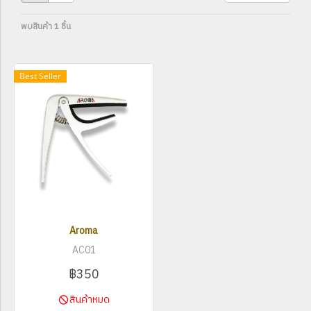
พบสินค้า 1 ชิ้น
Best Seller
Aroma
AC01
฿350
สินค้าหมด