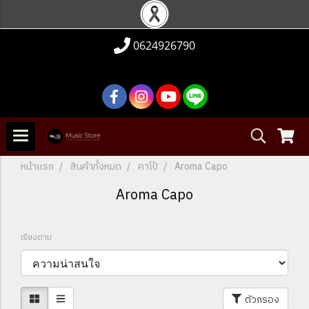
0624926790
หน้าแรก
สินค้าทั้งหมด
คาโป้
Aroma Capo
Aroma Capo
เรียงตาม
ตัวกรอง