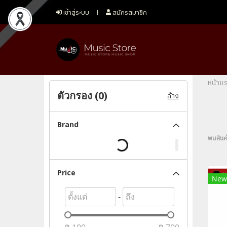
เข้าสู่ระบบ
สมัครสมาชิก
หน้าแ
ตัวกรอง (
0
)
ล้าง
Brand
พบสินค้
Price
New
-