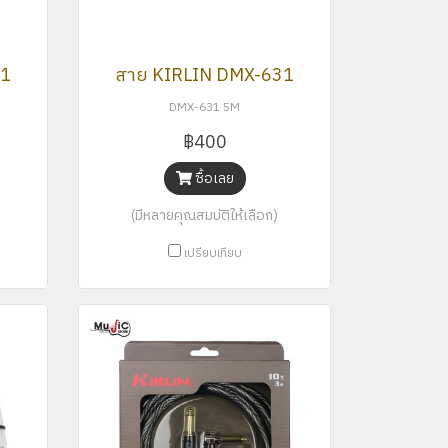
31
สาย KIRLIN DMX-631
DMX-631 5M
฿400
ซื้อเลย
(มีหลายคุณสมบัติให้เลือก)
เปรียบเทียบ