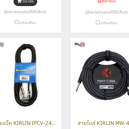
ซื้อเลย
สินค้าหมด
(มีหลายคุณสมบัติให้เลือก)
(มีหลายคุณสมบัติให้เลือก)
เปรียบเทียบ
เปรียบเทียบ
สายแจ็ค KIRLIN IPCV-242 3M
สายไมค์ KIRLIN MW-