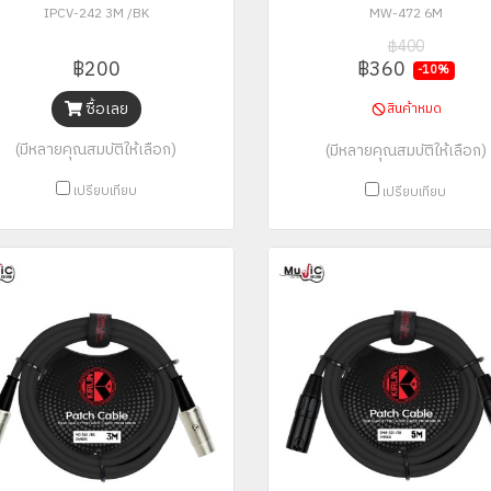
IPCV-242 3M /BK
MW-472 6M
฿400
฿200
฿360
-10%
ซื้อเลย
สินค้าหมด
(มีหลายคุณสมบัติให้เลือก)
(มีหลายคุณสมบัติให้เลือก)
เปรียบเทียบ
เปรียบเทียบ