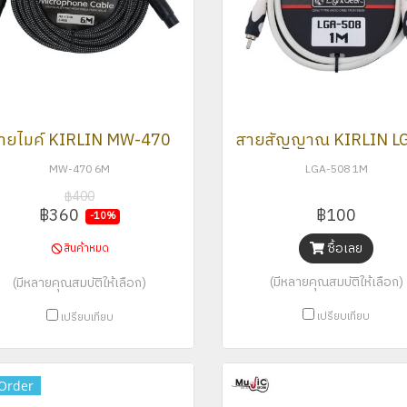
ายไมค์ KIRLIN MW-470
MW-470 6M
LGA-508 1M
฿400
฿360
฿100
-10%
ซื้อเลย
สินค้าหมด
(มีหลายคุณสมบัติให้เลือก)
(มีหลายคุณสมบัติให้เลือก)
เปรียบเทียบ
เปรียบเทียบ
Order