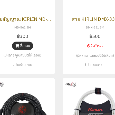
สายสัญญาณ KIRLIN MD-561
สาย KIRLIN DMX-3
MD-561 3M
DMX-331 5M
฿300
฿500
ซื้อเลย
สินค้าหมด
(มีหลายคุณสมบัติให้เลือก)
(มีหลายคุณสมบัติให้เลือก)
เปรียบเทียบ
เปรียบเทียบ