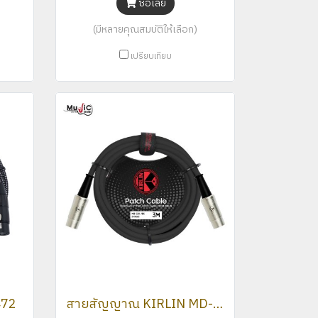
ซื้อเลย
(มีหลายคุณสมบัติให้เลือก)
เปรียบเทียบ
472
สายสัญญาณ KIRLIN MD-501