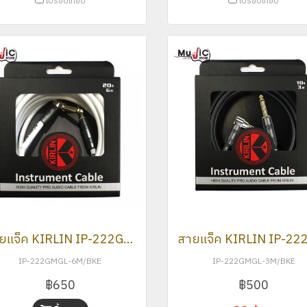
เปรียบเทียบ
เปรียบเทียบ
สายแจ็ค KIRLIN IP-222GMGL-6M
IP-222GMGL-6M/BKE
IP-222GMGL-3M/BKE
฿650
฿500