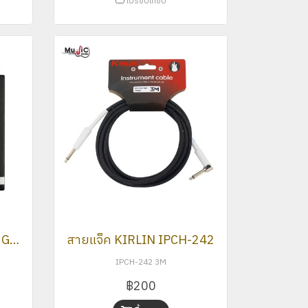
เปรียบเทียบ
สายแจ็ค KIRLIN IP-222GMGL-3M
สายแจ็ค KIRLIN IPCH-242
IPCH-242 3M
฿200