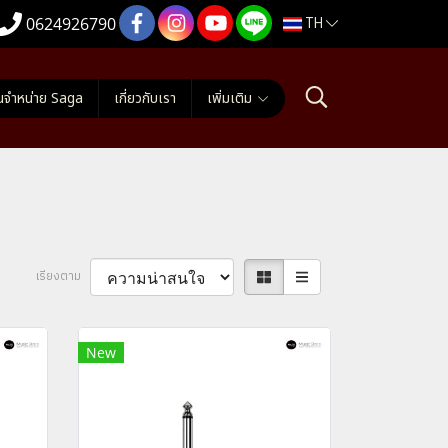
TH
0624926790
นจำหน่าย Saga
เกี่ยวกับเรา
เพิ่มเติม
เรียงตาม
New