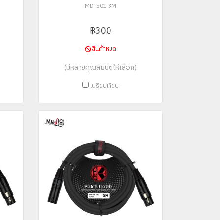
MD-501 3M
฿300
สินค้าหมด
(มีหลายคุณสมบัติให้เลือก)
เปรียบเทียบ