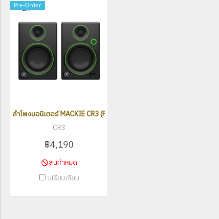
Pre-Order
ลำโพงมอนิเตอร์ MACKIE CR3 (Pair)
CR3
฿4,190
สินค้าหมด
เปรียบเทียบ