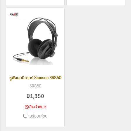
หูฟังมอนิเตอร์ Samson SR850
SR850
฿1,350
สินค้าหมด
เปรียบเทียบ