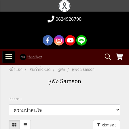
0624926790
หน้าแรก
สินค้าทั้งหมด
หูฟัง
หูฟัง Samson
หูฟัง Samson
เรียงตาม
ตัวกรอง